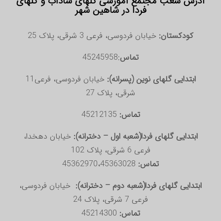
آدرس شعب مجتمع آموزشی گلهای شاداب و گلهای
فردا در شاهین شهر
کودکستان:
خیابان فردوسی، فرعی 3 شرقی، پلاک 25
تماس
:45245958
ابتدایی گلهای نوین (پسرانه):
خیابان فردوسی، فرعی11
شرقی، پلاک 27
تماس:
45212135
ابتدایی گلهای فردا(شعبه اول – دخترانه):
خیابان دهخدا،
فرعی 6 شرقی، پلاک 102
تماس:
45362970،45363028
ابتدایی گلهای فردا(شعبه دوم – دخترانه):
خیابان فردوسی،
فرعی 7 شرقی، پلاک 24
تماس:
45214300