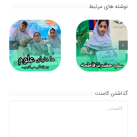
نوشته های مرتبط
انتخابات شورای
سفره حضرت زهرا
دانش آموزی
گذاشتن کامنت
کامنت