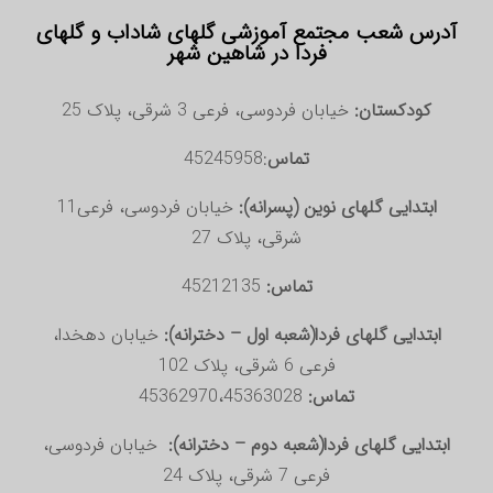
آدرس شعب مجتمع آموزشی گلهای شاداب و گلهای
فردا در شاهین شهر
کودکستان:
خیابان فردوسی، فرعی 3 شرقی، پلاک 25
تماس
:45245958
ابتدایی گلهای نوین (پسرانه):
خیابان فردوسی، فرعی11
شرقی، پلاک 27
تماس:
45212135
ابتدایی گلهای فردا(شعبه اول – دخترانه):
خیابان دهخدا،
فرعی 6 شرقی، پلاک 102
تماس:
45362970،45363028
ابتدایی گلهای فردا(شعبه دوم – دخترانه):
خیابان فردوسی،
فرعی 7 شرقی، پلاک 24