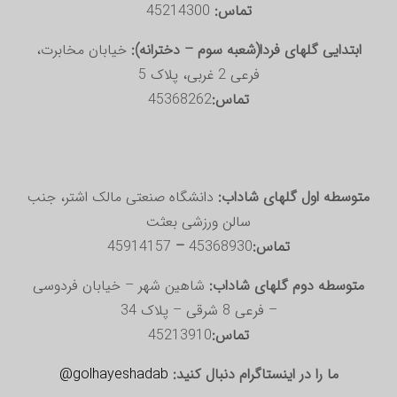
تماس:
45214300
ابتدایی گلهای فردا(شعبه سوم – دخترانه):
خیابان مخابرت،
فرعی 2 غربی، پلاک 5
تماس:
45368262
متوسطه اول گلهای شاداب:
دانشگاه صنعتی مالک اشتر، جنب
سالن ورزشی بعثت
تماس:
45368930
–
45914157
متوسطه دوم گلهای شاداب:
شاهین شهر – خیابان فردوسی
– فرعی 8 شرقی – پلاک 34
تماس:
45213910
ما را در اینستاگرام دنبال کنید:
golhayeshadab@