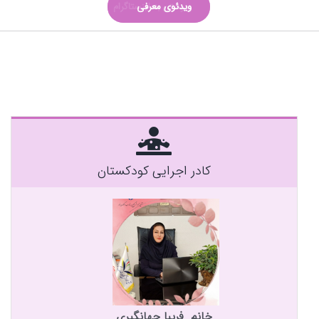
ویدئوی معرفی
پیوستن به اینستاگرام
کادر اجرایی کودکستان
خانم فریبا جهانگیری