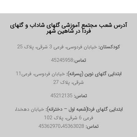
آدرس شعب مجتمع آموزشی گلهای شاداب و گلهای
فردا در شاهین شهر
کودکستان:
خیابان فردوسی، فرعی 3 شرقی، پلاک 25
تماس
:45245958
ابتدایی گلهای نوین (پسرانه):
خیابان فردوسی، فرعی11
شرقی، پلاک 27
تماس:
45212135
ابتدایی گلهای فردا(شعبه اول – دخترانه):
خیابان دهخدا،
فرعی 6 شرقی، پلاک 102
تماس:
45362970،45363028