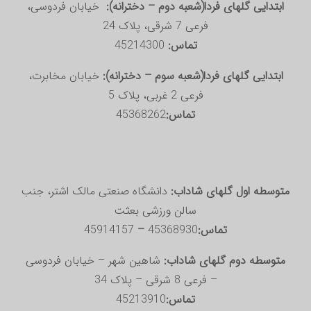
ابتدایی گلهای فردا(شعبه دوم – دخترانه):
خیابان فردوسی،
فرعی 7 شرقی، پلاک 24
تماس:
45214300
ابتدایی گلهای فردا(شعبه سوم – دخترانه):
خیابان مخابرت،
فرعی 2 غربی، پلاک 5
تماس:
45368262
متوسطه اول گلهای شاداب:
دانشگاه صنعتی مالک اشتر، جنب
سالن ورزشی بعثت
تماس:
45368930
–
45914157
متوسطه دوم گلهای شاداب:
شاهین شهر – خیابان فردوسی
– فرعی 8 شرقی – پلاک 34
تماس:
45213910