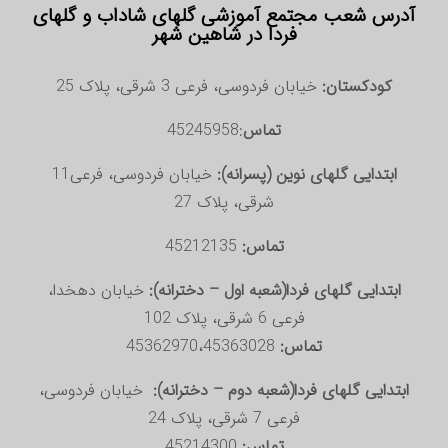
آدرس شعب مجتمع آموزشی گلهای شاداب و گلهای
فردا در شاهین شهر
کودکستان:
خیابان فردوسی، فرعی 3 شرقی، پلاک 25
تماس
:45245958
ابتدایی گلهای نوین (پسرانه):
خیابان فردوسی، فرعی11
شرقی، پلاک 27
تماس:
45212135
ابتدایی گلهای فردا(شعبه اول – دخترانه):
خیابان دهخدا،
فرعی 6 شرقی، پلاک 102
تماس:
45362970،45363028
ابتدایی گلهای فردا(شعبه دوم – دخترانه):
خیابان فردوسی،
فرعی 7 شرقی، پلاک 24
تماس:
45214300