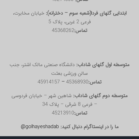
ابتدایی گلهای فردا(شعبه سوم – دخترانه):
خیابان مخابرت،
فرعی 2 غربی، پلاک 5
تماس:
45368262
متوسطه اول گلهای شاداب:
دانشگاه صنعتی مالک اشتر، جنب
سالن ورزشی بعثت
تماس:
45368930
–
45914157
متوسطه دوم گلهای شاداب:
شاهین شهر – خیابان فردوسی
– فرعی 8 شرقی – پلاک 34
تماس:
45213910
ما را در اینستاگرام دنبال کنید:
golhayeshadab@