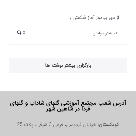
از مهر بیاموز آغاز شکفتن را
0
بیشتر خواندن
بارگزاری بیشتر نوشته ها
آدرس شعب مجتمع آموزشی گلهای شاداب و گلهای
فردا در شاهین شهر
کودکستان:
خیابان فردوسی، فرعی 3 شرقی، پلاک 25