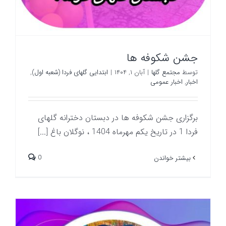
جشن شکوفه ها
توسط
مجتمع گلها
|
آبان ۱, ۱۴۰۴
|
ابتدایی گلهای فردا (شعبه اول)
,
اخبار
,
اخبار عمومی
برگزاری جشن شکوفه ها در دبستان دخترانه گلهای
فردا 1 در تاریخ یکم مهرماه 1404 ، نوگلان باغ [...]
0
بیشتر خواندن